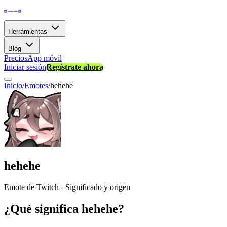
Herramientas
Blog
Precios
App móvil
Iniciar sesión
Regístrate ahora
Inicio
/
Emotes
/
hehehe
hehehe
Emote de Twitch - Significado y origen
¿Qué significa hehehe?