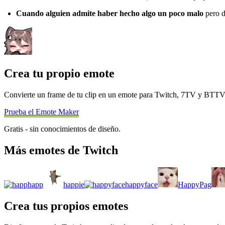
Cuando alguien admite haber hecho algo un poco malo
pero d
Crea tu propio emote
Convierte un frame de tu clip en un emote para Twitch, 7TV y BTT
Prueba el Emote Maker
Gratis - sin conocimientos de diseño.
Más emotes de Twitch
happ
happie
happyface
HappyPag
Crea tus propios emotes