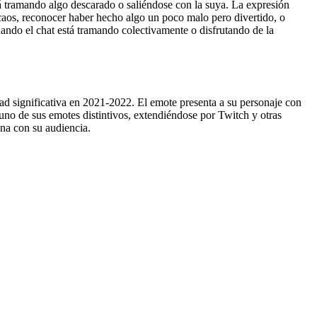
tá tramando algo descarado o saliéndose con la suya. La expresión
 caos, reconocer haber hecho algo un poco malo pero divertido, o
uando el chat está tramando colectivamente o disfrutando de la
d significativa en 2021-2022. El emote presenta a su personaje con
n uno de sus emotes distintivos, extendiéndose por Twitch y otras
na con su audiencia.