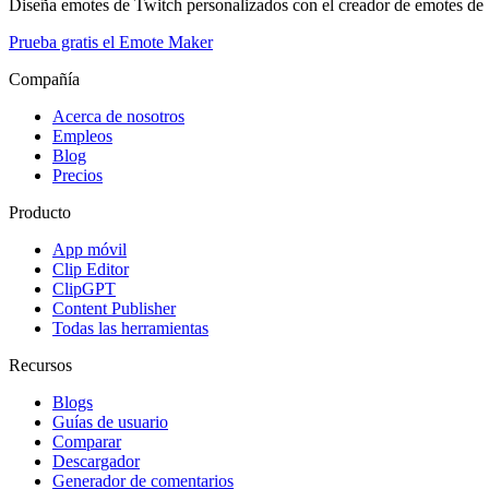
Diseña emotes de Twitch personalizados con el creador de emotes de
Prueba gratis el Emote Maker
Compañía
Acerca de nosotros
Empleos
Blog
Precios
Producto
App móvil
Clip Editor
ClipGPT
Content Publisher
Todas las herramientas
Recursos
Blogs
Guías de usuario
Comparar
Descargador
Generador de comentarios