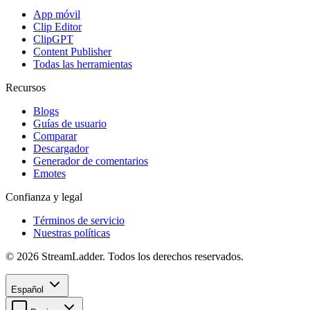
App móvil
Clip Editor
ClipGPT
Content Publisher
Todas las herramientas
Recursos
Blogs
Guías de usuario
Comparar
Descargador
Generador de comentarios
Emotes
Confianza y legal
Términos de servicio
Nuestras políticas
© 2026 StreamLadder. Todos los derechos reservados.
Español