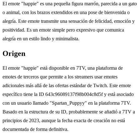
El emote "happie" es una pequeña figura marrón, parecida a un gato
o animal, con los brazos extendidos en una pose de bienvenida o
alegría. Este emote transmite una sensación de felicidad, emoción y
positividad. Es un emote simple pero expresivo que comunica
alegría en un estilo lindo y minimalista.
Origen
El emote "happie" está disponible en 7TV, una plataforma de
emotes de terceros que permite a los streamers usar emotes
adicionales más allá de las ofertas estándar de Twitch. Este emote
específico tiene la ID 643c96089137f98b004c8d5f y está asociado
con un usuario llamado "Spartan_Puppyy" en la plataforma 7TV.
Basado en la estructura de su ID, probablemente se añadió a 7TV a
principios de 2023, aunque la fecha exacta de creación no está
documentada de forma definitiva.