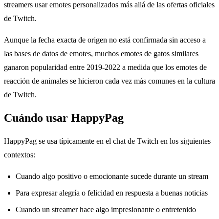
streamers usar emotes personalizados más allá de las ofertas oficiales
de Twitch.
Aunque la fecha exacta de origen no está confirmada sin acceso a
las bases de datos de emotes, muchos emotes de gatos similares
ganaron popularidad entre 2019-2022 a medida que los emotes de
reacción de animales se hicieron cada vez más comunes en la cultura
de Twitch.
Cuándo usar HappyPag
HappyPag se usa típicamente en el chat de Twitch en los siguientes
contextos:
Cuando algo positivo o emocionante sucede durante un stream
Para expresar alegría o felicidad en respuesta a buenas noticias
Cuando un streamer hace algo impresionante o entretenido