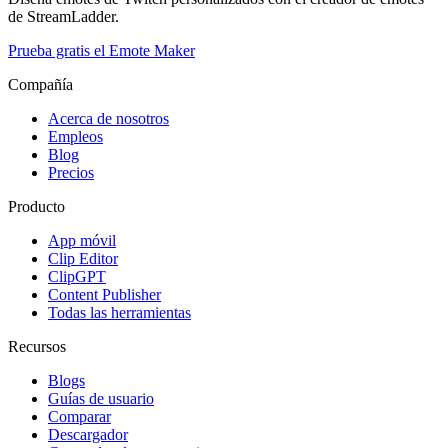
de StreamLadder.
Prueba gratis el Emote Maker
Compañía
Acerca de nosotros
Empleos
Blog
Precios
Producto
App móvil
Clip Editor
ClipGPT
Content Publisher
Todas las herramientas
Recursos
Blogs
Guías de usuario
Comparar
Descargador