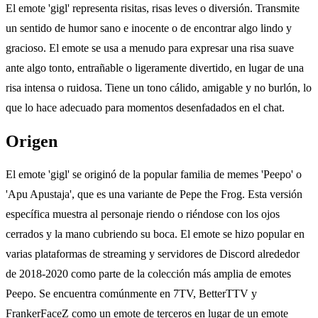
El emote 'gigl' representa risitas, risas leves o diversión. Transmite
un sentido de humor sano e inocente o de encontrar algo lindo y
gracioso. El emote se usa a menudo para expresar una risa suave
ante algo tonto, entrañable o ligeramente divertido, en lugar de una
risa intensa o ruidosa. Tiene un tono cálido, amigable y no burlón, lo
que lo hace adecuado para momentos desenfadados en el chat.
Origen
El emote 'gigl' se originó de la popular familia de memes 'Peepo' o
'Apu Apustaja', que es una variante de Pepe the Frog. Esta versión
específica muestra al personaje riendo o riéndose con los ojos
cerrados y la mano cubriendo su boca. El emote se hizo popular en
varias plataformas de streaming y servidores de Discord alrededor
de 2018-2020 como parte de la colección más amplia de emotes
Peepo. Se encuentra comúnmente en 7TV, BetterTTV y
FrankerFaceZ como un emote de terceros en lugar de un emote