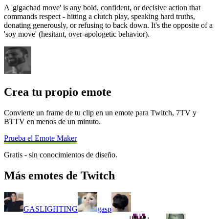
A 'gigachad move' is any bold, confident, or decisive action that
commands respect - hitting a clutch play, speaking hard truths,
donating generously, or refusing to back down. It's the opposite of a
'soy move' (hesitant, over-apologetic behavior).
Crea tu propio emote
Convierte un frame de tu clip en un emote para Twitch, 7TV y
BTTV en menos de un minuto.
Prueba el Emote Maker
Gratis - sin conocimientos de diseño.
Más emotes de Twitch
GASLIGHTING
gasp