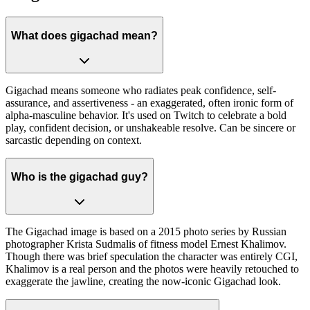
What does gigachad mean?
Gigachad means someone who radiates peak confidence, self-
assurance, and assertiveness - an exaggerated, often ironic form of
alpha-masculine behavior. It's used on Twitch to celebrate a bold
play, confident decision, or unshakeable resolve. Can be sincere or
sarcastic depending on context.
Who is the gigachad guy?
The Gigachad image is based on a 2015 photo series by Russian
photographer Krista Sudmalis of fitness model Ernest Khalimov.
Though there was brief speculation the character was entirely CGI,
Khalimov is a real person and the photos were heavily retouched to
exaggerate the jawline, creating the now-iconic Gigachad look.