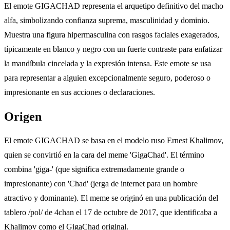
El emote GIGACHAD representa el arquetipo definitivo del macho
alfa, simbolizando confianza suprema, masculinidad y dominio.
Muestra una figura hipermasculina con rasgos faciales exagerados,
típicamente en blanco y negro con un fuerte contraste para enfatizar
la mandíbula cincelada y la expresión intensa. Este emote se usa
para representar a alguien excepcionalmente seguro, poderoso o
impresionante en sus acciones o declaraciones.
Origen
El emote GIGACHAD se basa en el modelo ruso Ernest Khalimov,
quien se convirtió en la cara del meme 'GigaChad'. El término
combina 'giga-' (que significa extremadamente grande o
impresionante) con 'Chad' (jerga de internet para un hombre
atractivo y dominante). El meme se originó en una publicación del
tablero /pol/ de 4chan el 17 de octubre de 2017, que identificaba a
Khalimov como el GigaChad original.