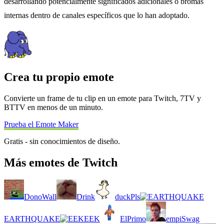
desarrollando potencialmente significados adicionales o bromas
internas dentro de canales específicos que lo han adoptado.
Crea tu propio emote
Convierte un frame de tu clip en un emote para Twitch, 7TV y
BTTV en menos de un minuto.
Prueba el Emote Maker
Gratis - sin conocimientos de diseño.
Más emotes de Twitch
DonoWall
Drink
duckPls
EARTHQUAKE
EEK
ElPrimo
empiSwag