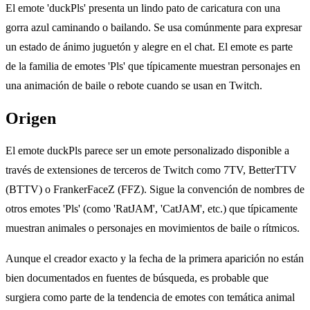
El emote 'duckPls' presenta un lindo pato de caricatura con una
gorra azul caminando o bailando. Se usa comúnmente para expresar
un estado de ánimo juguetón y alegre en el chat. El emote es parte
de la familia de emotes 'Pls' que típicamente muestran personajes en
una animación de baile o rebote cuando se usan en Twitch.
Origen
El emote duckPls parece ser un emote personalizado disponible a
través de extensiones de terceros de Twitch como 7TV, BetterTTV
(BTTV) o FrankerFaceZ (FFZ). Sigue la convención de nombres de
otros emotes 'Pls' (como 'RatJAM', 'CatJAM', etc.) que típicamente
muestran animales o personajes en movimientos de baile o rítmicos.
Aunque el creador exacto y la fecha de la primera aparición no están
bien documentados en fuentes de búsqueda, es probable que
surgiera como parte de la tendencia de emotes con temática animal