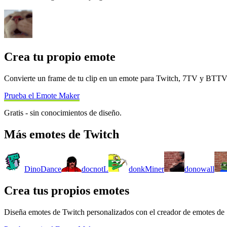
Crea tu propio emote
Convierte un frame de tu clip en un emote para Twitch, 7TV y BTT
Prueba el Emote Maker
Gratis - sin conocimientos de diseño.
Más emotes de Twitch
DinoDance
docnotL
donkMiner
donowall
Crea tus propios emotes
Diseña emotes de Twitch personalizados con el creador de emotes de