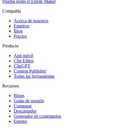
Prueba gratis el Emote Maker
Compañía
Acerca de nosotros
Empleos
Blog
Precios
Producto
App móvil
Clip Editor
ClipGPT
Content Publisher
Todas las herramientas
Recursos
Blogs
Guías de usuario
Comparar
Descargador
Generador de comentarios
Emotes