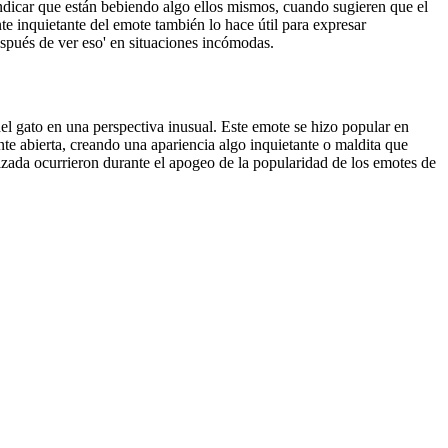
ndicar que están bebiendo algo ellos mismos, cuando sugieren que el
te inquietante del emote también lo hace útil para expresar
espués de ver eso' en situaciones incómodas.
el gato en una perspectiva inusual. Este emote se hizo popular en
 abierta, creando una apariencia algo inquietante o maldita que
lizada ocurrieron durante el apogeo de la popularidad de los emotes de