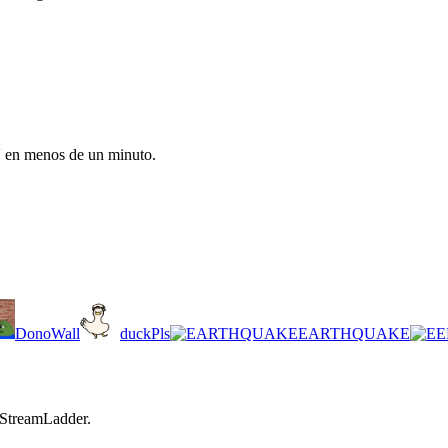
V en menos de un minuto.
DonoWall
duckPls
EARTHQUAKE
 StreamLadder.