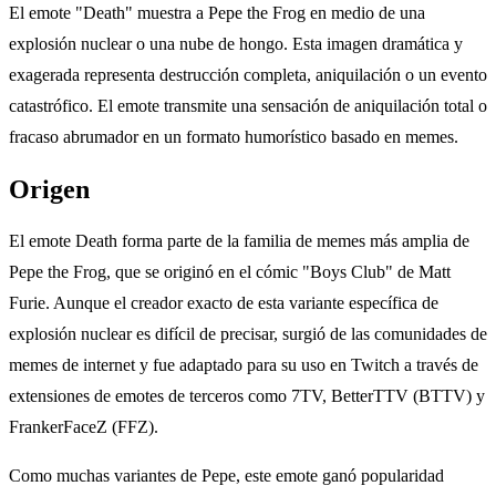
El emote "Death" muestra a Pepe the Frog en medio de una
explosión nuclear o una nube de hongo. Esta imagen dramática y
exagerada representa destrucción completa, aniquilación o un evento
catastrófico. El emote transmite una sensación de aniquilación total o
fracaso abrumador en un formato humorístico basado en memes.
Origen
El emote Death forma parte de la familia de memes más amplia de
Pepe the Frog, que se originó en el cómic "Boys Club" de Matt
Furie. Aunque el creador exacto de esta variante específica de
explosión nuclear es difícil de precisar, surgió de las comunidades de
memes de internet y fue adaptado para su uso en Twitch a través de
extensiones de emotes de terceros como 7TV, BetterTTV (BTTV) y
FrankerFaceZ (FFZ).
Como muchas variantes de Pepe, este emote ganó popularidad