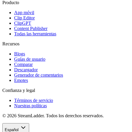
Producto
App móvil
Clip Editor
ClipGPT
Content Publisher
Todas las herramientas
Recursos
Blogs
Guías de usuario
Comparar
Descargador
Generador de comentarios
Emotes
Confianza y legal
Términos de servicio
Nuestras políticas
© 2026 StreamLadder. Todos los derechos reservados.
Español