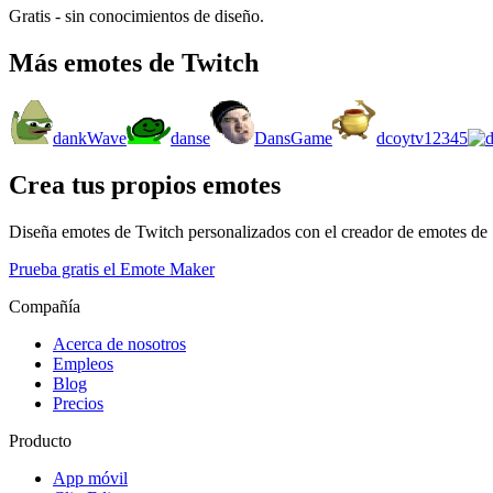
Gratis - sin conocimientos de diseño.
Más emotes de Twitch
dankWave
danse
DansGame
dcoytv12345
Crea tus propios emotes
Diseña emotes de Twitch personalizados con el creador de emotes de
Prueba gratis el Emote Maker
Compañía
Acerca de nosotros
Empleos
Blog
Precios
Producto
App móvil