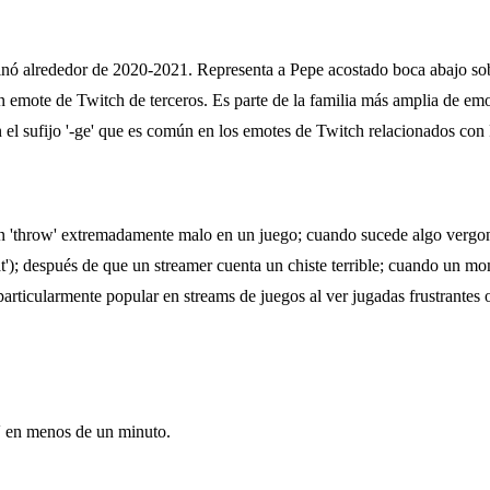
nó alrededor de 2020-2021. Representa a Pepe acostado boca abajo sobr
mote de Twitch de terceros. Es parte de la familia más amplia de emote
el sufijo '-ge' que es común en los emotes de Twitch relacionados con
'throw' extremadamente malo en un juego; cuando sucede algo vergonzo
chat'); después de que un streamer cuenta un chiste terrible; cuando un
articularmente popular en streams de juegos al ver jugadas frustrantes o
V en menos de un minuto.