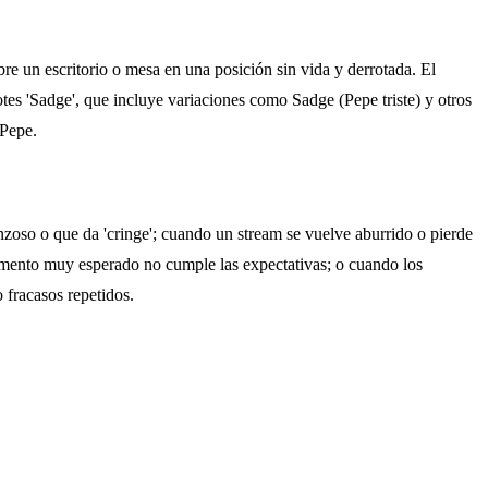
e un escritorio o mesa en una posición sin vida y derrotada. El
s 'Sadge', que incluye variaciones como Sadge (Pepe triste) y otros
 Pepe.
so o que da 'cringe'; cuando un stream se vuelve aburrido o pierde
 momento muy esperado no cumple las expectativas; o cuando los
 fracasos repetidos.