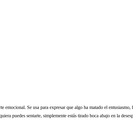
e emocional. Se usa para expresar que algo ha matado el entusiasmo, la 
quiera puedes sentarte, simplemente estás tirado boca abajo en la deses