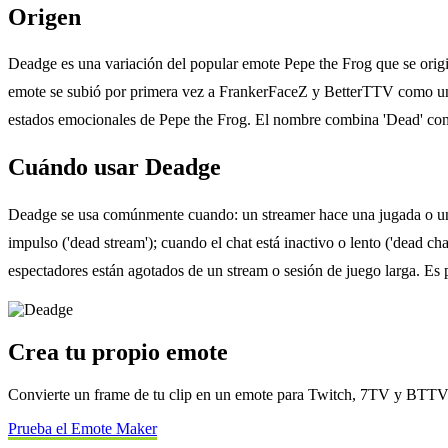
Origen
Deadge es una variación del popular emote Pepe the Frog que se origi
emote se subió por primera vez a FrankerFaceZ y BetterTTV como un e
estados emocionales de Pepe the Frog. El nombre combina 'Dead' con 
Cuándo usar Deadge
Deadge se usa comúnmente cuando: un streamer hace una jugada o un 
impulso ('dead stream'); cuando el chat está inactivo o lento ('dead 
espectadores están agotados de un stream o sesión de juego larga. Es p
Crea tu propio emote
Convierte un frame de tu clip en un emote para Twitch, 7TV y BTT
Prueba el Emote Maker