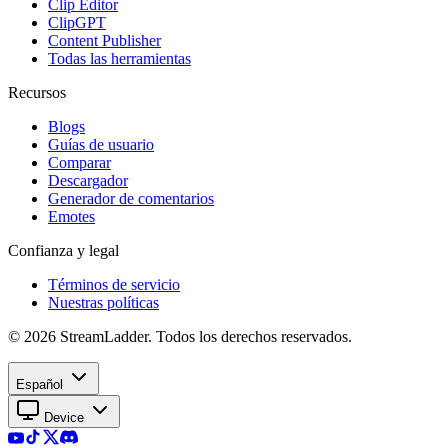
Clip Editor
ClipGPT
Content Publisher
Todas las herramientas
Recursos
Blogs
Guías de usuario
Comparar
Descargador
Generador de comentarios
Emotes
Confianza y legal
Términos de servicio
Nuestras políticas
© 2026 StreamLadder. Todos los derechos reservados.
Español
Device