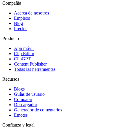
Compañía
Acerca de nosotros
Empleos
Blog
Precios
Producto
App móvil
Clip Editor
ClipGPT
Content Publisher
Todas las herramientas
Recursos
Blogs
Guías de usuario
Comparar
Descargador
Generador de comentarios
Emotes
Confianza y legal