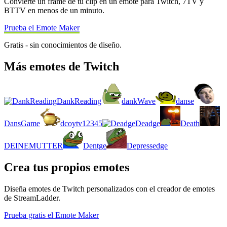
Convierte un frame de tu clip en un emote para Twitch, 7TV y
BTTV en menos de un minuto.
Prueba el Emote Maker
Gratis - sin conocimientos de diseño.
Más emotes de Twitch
DankReading
dankWave
danse
DansGame
dcoytv12345
Deadge
Death
DEINEMUTTER
Dentge
Depressedge
Crea tus propios emotes
Diseña emotes de Twitch personalizados con el creador de emotes
de StreamLadder.
Prueba gratis el Emote Maker