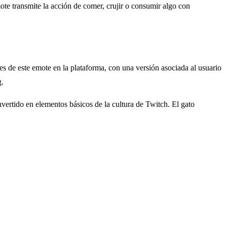
te transmite la acción de comer, crujir o consumir algo con
s de este emote en la plataforma, con una versión asociada al usuario
g.
vertido en elementos básicos de la cultura de Twitch. El gato