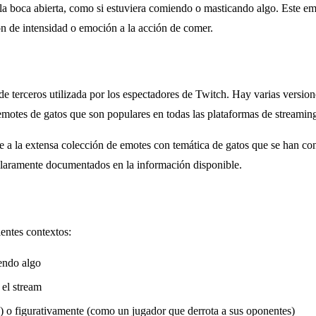
la boca abierta, como si estuviera comiendo o masticando algo. Este emo
ón de intensidad o emoción a la acción de comer.
 terceros utilizada por los espectadores de Twitch. Hay varias versione
emotes de gatos que son populares en todas las plataformas de streamin
 a la extensa colección de emotes con temática de gatos que se han con
 claramente documentados en la información disponible.
ientes contextos:
endo algo
el stream
) o figurativamente (como un jugador que derrota a sus oponentes)