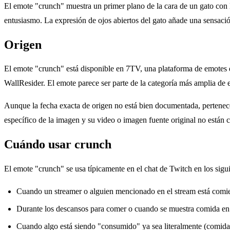
El emote "crunch" muestra un primer plano de la cara de un gato con 
entusiasmo. La expresión de ojos abiertos del gato añade una sensaci
Origen
El emote "crunch" está disponible en 7TV, una plataforma de emotes de
WallResider. El emote parece ser parte de la categoría más amplia de 
Aunque la fecha exacta de origen no está bien documentada, pertenece
específico de la imagen y su video o imagen fuente original no están
Cuándo usar crunch
El emote "crunch" se usa típicamente en el chat de Twitch en los sigu
Cuando un streamer o alguien mencionado en el stream está comi
Durante los descansos para comer o cuando se muestra comida en 
Cuando algo está siendo "consumido" ya sea literalmente (comida