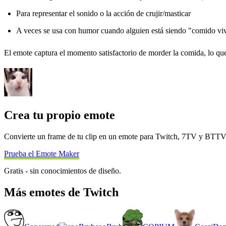
Para representar el sonido o la acción de crujir/masticar
A veces se usa con humor cuando alguien está siendo "comido vi
El emote captura el momento satisfactorio de morder la comida, lo qu
Crea tu propio emote
Convierte un frame de tu clip en un emote para Twitch, 7TV y BTT
Prueba el Emote Maker
Gratis - sin conocimientos de diseño.
Más emotes de Twitch