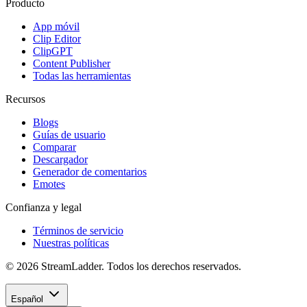
Producto
App móvil
Clip Editor
ClipGPT
Content Publisher
Todas las herramientas
Recursos
Blogs
Guías de usuario
Comparar
Descargador
Generador de comentarios
Emotes
Confianza y legal
Términos de servicio
Nuestras políticas
© 2026 StreamLadder. Todos los derechos reservados.
Español