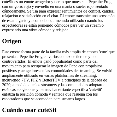
cuteSit es un emote acogedor y tierno que muestra a Pepe the Frog
con un gorro rojo y envuelto en una manta o suéter rojo, sentado
cómodamente. Se usa para expresar sentimientos de confort, calidez,
relajación o satisfacción en el chat. El emote transmite una sensación
de estar a gusto y acomodado, a menudo utilizado cuando los
espectadores se están poniendo cómodos para ver un stream o
expresando una vibra cómoda y relajada.
Origen
Este emote forma parte de la familia más amplia de emotes 'cute' que
presenta a Pepe the Frog en varios contextos tiernos y no
controvertidos. El emote ganó popularidad como parte del
movimiento para recuperar la imagen de Pepe con propósitos
positivos y acogedores en las comunidades de streaming. Se volvió
ampliamente utilizado en varias plataformas de streaming,
incluyendo 7TV, FFZ y BetterTTV a principios de la década de
2020, a medida que los streamers y las comunidades adoptaron
estéticas acogedoras y tiernas. La variante específica 'cuteSit'
enfatiza la posición cómoda y sentada que resuena con los
espectadores que se acomodan para streams largos.
Cuándo usar cuteSit