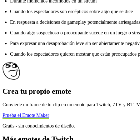
Durante momentos incómodos en un stream
Cuando los espectadores son escépticos sobre algo que se dice
En respuesta a decisiones de gameplay potencialmente arriesgada
Cuando algo sospechoso o preocupante sucede en un juego o str
Para expresar una desaprobación leve sin ser abiertamente negati
Cuando los espectadores quieren mostrar que están preocupados po
Crea tu propio emote
Convierte un frame de tu clip en un emote para Twitch, 7TV y BTT
Prueba el Emote Maker
Gratis - sin conocimientos de diseño.
Más emotes de Twitch