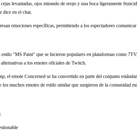
cejas levantadas, ojos mirando de reojo y una boca ligeramente frunci
 dice en el chat.
resan emociones específicas, permitiendo a los espectadores comunicar 
es estilo "MS Paint" que se hicieron populares en plataformas como 7
ternativas a los emotes oficiales de Twitch.
el emote Concerned se ha convertido en parte del conjunto estándar 
 los muchos emotes de estilo similar que surgieron de la comunidad m
:
stionable