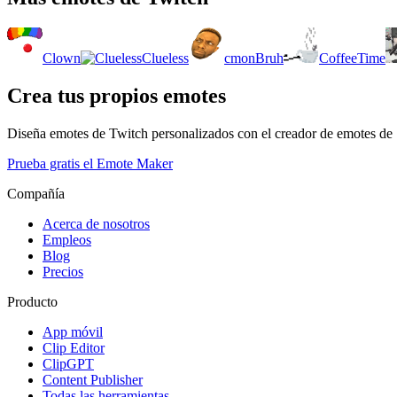
Clown
Clueless
cmonBruh
CoffeeTime
Crea tus propios emotes
Diseña emotes de Twitch personalizados con el creador de emotes de
Prueba gratis el Emote Maker
Compañía
Acerca de nosotros
Empleos
Blog
Precios
Producto
App móvil
Clip Editor
ClipGPT
Content Publisher
Todas las herramientas