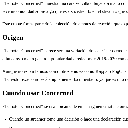
El emote "Concerned" muestra una cara sencilla dibujada a mano con 
leve incomodidad sobre algo que está sucediendo en el stream o que se
Este emote forma parte de la colección de emotes de reacción que exp
Origen
El emote "Concerned" parece ser una variación de los clásicos emot
dibujados a mano ganaron popularidad alrededor de 2018-2020 como al
Aunque no es tan famoso como otros emotes como Kappa o PogChamp, 
El creador exacto no está ampliamente documentado, ya que es uno de
Cuándo usar Concerned
El emote "Concerned" se usa típicamente en las siguientes situaciones
Cuando un streamer toma una decisión o hace una declaración cue