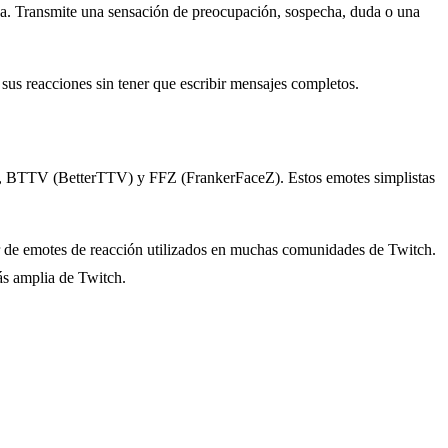
da. Transmite una sensación de preocupación, sospecha, duda o una
sus reacciones sin tener que escribir mensajes completos.
TV, BTTV (BetterTTV) y FFZ (FrankerFaceZ). Estos emotes simplistas
de emotes de reacción utilizados en muchas comunidades de Twitch.
ás amplia de Twitch.