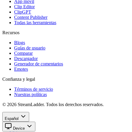
App móvil
Clip Editor
ClipGPT
Content Publisher
Todas las herramientas
Recursos
Blogs
Guías de usuario
Comparar
Descargador
Generador de comentarios
Emotes
Confianza y legal
Términos de servicio
Nuestras políticas
© 2026 StreamLadder. Todos los derechos reservados.
Español
Device