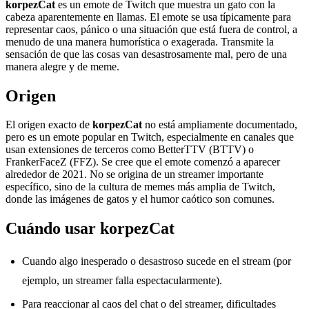
korpezCat
es un emote de Twitch que muestra un gato con la
cabeza aparentemente en llamas. El emote se usa típicamente para
representar caos, pánico o una situación que está fuera de control, a
menudo de una manera humorística o exagerada. Transmite la
sensación de que las cosas van desastrosamente mal, pero de una
manera alegre y de meme.
Origen
El origen exacto de
korpezCat
no está ampliamente documentado,
pero es un emote popular en Twitch, especialmente en canales que
usan extensiones de terceros como BetterTTV (BTTV) o
FrankerFaceZ (FFZ). Se cree que el emote comenzó a aparecer
alrededor de 2021. No se origina de un streamer importante
específico, sino de la cultura de memes más amplia de Twitch,
donde las imágenes de gatos y el humor caótico son comunes.
Cuándo usar korpezCat
Cuando algo inesperado o desastroso sucede en el stream (por
ejemplo, un streamer falla espectacularmente).
Para reaccionar al caos del chat o del streamer, dificultades