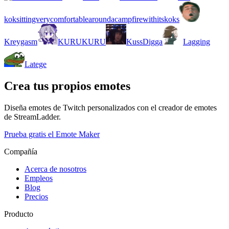
koksittingverycomfortablearoundacampfirewithitskoks
Kreygasm
KURUKURU
KussDigga
Lagging
Latege
Crea tus propios emotes
Diseña emotes de Twitch personalizados con el creador de emotes
de StreamLadder.
Prueba gratis el Emote Maker
Compañía
Acerca de nosotros
Empleos
Blog
Precios
Producto