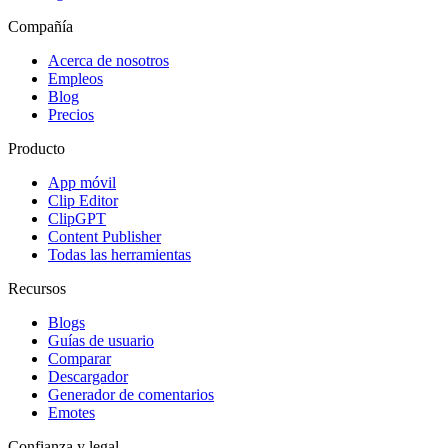
Compañía
Acerca de nosotros
Empleos
Blog
Precios
Producto
App móvil
Clip Editor
ClipGPT
Content Publisher
Todas las herramientas
Recursos
Blogs
Guías de usuario
Comparar
Descargador
Generador de comentarios
Emotes
Confianza y legal