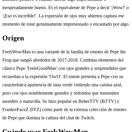
inesperadamente bueno. Es el equivalente de Pepe a decir '¡Wow!' o
'¡Eso es increíble!'. La expresión de ojos muy abiertos captura ese
momento de estar genuinamente impresionado o encantado por algo.
Origen
FeelsWowMan es una variante de la familia de emotes de Pepe the
Frog que surgió alrededor de 2017-2018. Combina elementos del
clásico Pepe 'FeelsGoodMan' con ojos grandes y sorprendidos que
recuerdan a la expresión 'OwO'. El emote presenta a Pepe con su
característica apariencia de rana verde vistiendo una camisa azul,
pero con ojos notablemente grandes y redondos que transmiten
asombro o maravilla. Se hizo popular en BetterTTV (BTTV) y
FrankerFaceZ (FFZ) como parte de la extensa colección de emotes
de Pepe que domina la cultura del chat de Twitch.
Cuándo usar FeelsWowMan