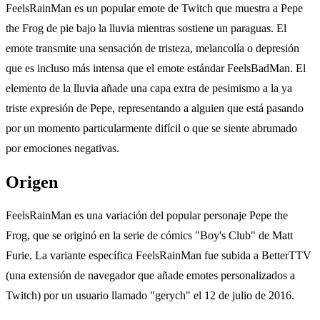
FeelsRainMan es un popular emote de Twitch que muestra a Pepe
the Frog de pie bajo la lluvia mientras sostiene un paraguas. El
emote transmite una sensación de tristeza, melancolía o depresión
que es incluso más intensa que el emote estándar FeelsBadMan. El
elemento de la lluvia añade una capa extra de pesimismo a la ya
triste expresión de Pepe, representando a alguien que está pasando
por un momento particularmente difícil o que se siente abrumado
por emociones negativas.
Origen
FeelsRainMan es una variación del popular personaje Pepe the
Frog, que se originó en la serie de cómics "Boy's Club" de Matt
Furie. La variante específica FeelsRainMan fue subida a BetterTTV
(una extensión de navegador que añade emotes personalizados a
Twitch) por un usuario llamado "gerych" el 12 de julio de 2016.