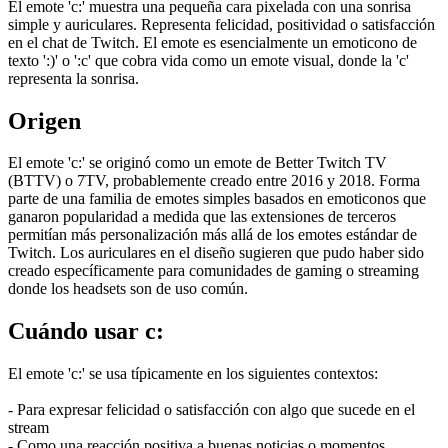
El emote 'c:' muestra una pequeña cara pixelada con una sonrisa
simple y auriculares. Representa felicidad, positividad o satisfacción
en el chat de Twitch. El emote es esencialmente un emoticono de
texto ':)' o ':c' que cobra vida como un emote visual, donde la 'c'
representa la sonrisa.
Origen
El emote 'c:' se originó como un emote de Better Twitch TV
(BTTV) o 7TV, probablemente creado entre 2016 y 2018. Forma
parte de una familia de emotes simples basados en emoticonos que
ganaron popularidad a medida que las extensiones de terceros
permitían más personalización más allá de los emotes estándar de
Twitch. Los auriculares en el diseño sugieren que pudo haber sido
creado específicamente para comunidades de gaming o streaming
donde los headsets son de uso común.
Cuándo usar c:
El emote 'c:' se usa típicamente en los siguientes contextos:
- Para expresar felicidad o satisfacción con algo que sucede en el
stream
- Como una reacción positiva a buenas noticias o momentos