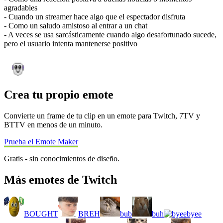
agradables
- Cuando un streamer hace algo que el espectador disfruta
- Como un saludo amistoso al entrar a un chat
- A veces se usa sarcásticamente cuando algo desafortunado sucede,
pero el usuario intenta mantenerse positivo
Crea tu propio emote
Convierte un frame de tu clip en un emote para Twitch, 7TV y
BTTV en menos de un minuto.
Prueba el Emote Maker
Gratis - sin conocimientos de diseño.
Más emotes de Twitch
BOUGHT
BREH
bub
buh
byee