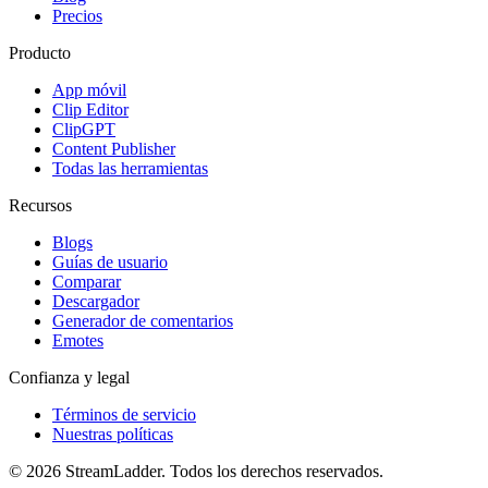
Precios
Producto
App móvil
Clip Editor
ClipGPT
Content Publisher
Todas las herramientas
Recursos
Blogs
Guías de usuario
Comparar
Descargador
Generador de comentarios
Emotes
Confianza y legal
Términos de servicio
Nuestras políticas
© 2026 StreamLadder. Todos los derechos reservados.