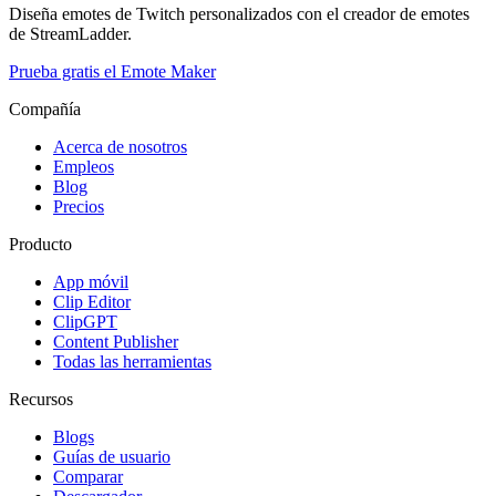
Diseña emotes de Twitch personalizados con el creador de emotes
de StreamLadder.
Prueba gratis el Emote Maker
Compañía
Acerca de nosotros
Empleos
Blog
Precios
Producto
App móvil
Clip Editor
ClipGPT
Content Publisher
Todas las herramientas
Recursos
Blogs
Guías de usuario
Comparar