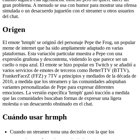
gran problema. A menudo se usa con humor para mostrar una ofensa
simulada o un desacuerdo juguetón con el streamer u otros usuarios
del chat.
Origen
El emote 'hrmph' se originó del personaje Pepe the Frog, un popular
meme de internet que ha sido ampliamente adaptado en varias
plataformas. Esta variación particular muestra a Pepe con una
expresión gruñona y descontenta, vistiendo lo que parece ser un
cuello o ropa azul. El emote se hizo popular en Twitch y se añadió a
varios servicios de emotes de terceros como BetterTTV (BTTV),
FrankerFaceZ (FFZ) y 7TV a principios y mediados de la década de
2010, a medida que los streamers y las comunidades adoptaban
variantes personalizadas de Pepe para expresar diferentes
emociones. La versión específica 'hrmph' ganó tracción a medida
que las comunidades buscaban formas de expresar una ligera
molestia o un desacuerdo obstinado en el chat.
Cuándo usar hrmph
Cuando un streamer toma una decisión con la que los