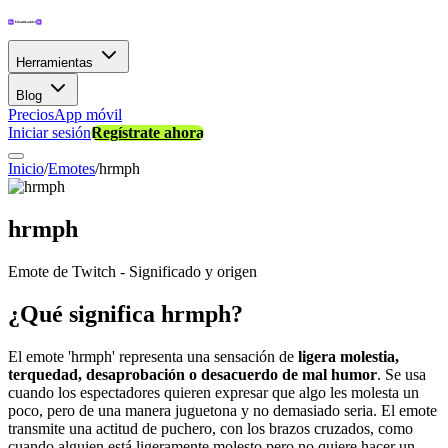
Herramientas
Blog
Precios
App móvil
Iniciar sesión
Regístrate ahora
Inicio
/
Emotes
/
hrmph
hrmph
Emote de Twitch - Significado y origen
¿Qué significa hrmph?
El emote 'hrmph' representa una sensación de
ligera molestia,
terquedad, desaprobación o desacuerdo de mal humor
. Se usa
cuando los espectadores quieren expresar que algo les molesta un
poco, pero de una manera juguetona y no demasiado seria. El emote
transmite una actitud de puchero, con los brazos cruzados, como
cuando alguien está ligeramente molesto pero no quiere hacer un