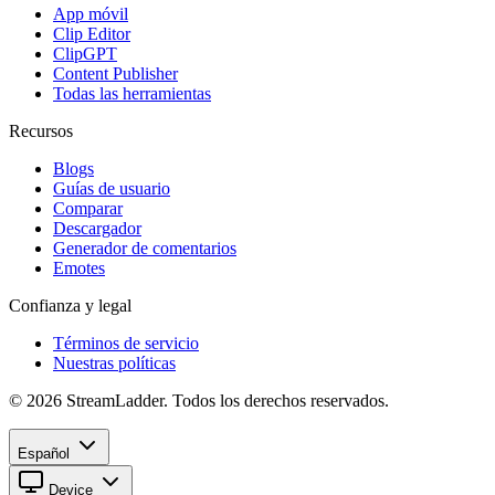
App móvil
Clip Editor
ClipGPT
Content Publisher
Todas las herramientas
Recursos
Blogs
Guías de usuario
Comparar
Descargador
Generador de comentarios
Emotes
Confianza y legal
Términos de servicio
Nuestras políticas
© 2026 StreamLadder. Todos los derechos reservados.
Español
Device