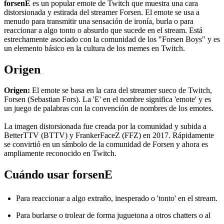
forsenE
es un popular emote de Twitch que muestra una cara
distorsionada y estirada del streamer Forsen. El emote se usa a
menudo para transmitir una sensación de ironía, burla o para
reaccionar a algo tonto o absurdo que sucede en el stream. Está
estrechamente asociado con la comunidad de los "Forsen Boys" y es
un elemento básico en la cultura de los memes en Twitch.
Origen
Origen:
El emote se basa en la cara del streamer sueco de Twitch,
Forsen (Sebastian Fors). La 'E' en el nombre significa 'emote' y es
un juego de palabras con la convención de nombres de los emotes.
La imagen distorsionada fue creada por la comunidad y subida a
BetterTTV (BTTV) y FrankerFaceZ (FFZ) en 2017. Rápidamente
se convirtió en un símbolo de la comunidad de Forsen y ahora es
ampliamente reconocido en Twitch.
Cuándo usar forsenE
Para reaccionar a algo extraño, inesperado o 'tonto' en el stream.
Para burlarse o trolear de forma juguetona a otros chatters o al