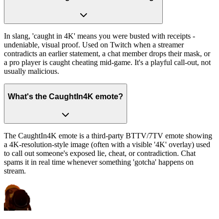
In slang, 'caught in 4K' means you were busted with receipts -
undeniable, visual proof. Used on Twitch when a streamer
contradicts an earlier statement, a chat member drops their mask, or
a pro player is caught cheating mid-game. It's a playful call-out, not
usually malicious.
What's the CaughtIn4K emote?
The CaughtIn4K emote is a third-party BTTV/7TV emote showing
a 4K-resolution-style image (often with a visible '4K' overlay) used
to call out someone's exposed lie, cheat, or contradiction. Chat
spams it in real time whenever something 'gotcha' happens on
stream.