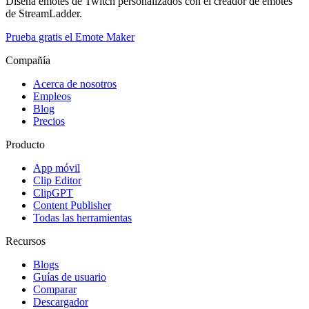
Diseña emotes de Twitch personalizados con el creador de emotes
de StreamLadder.
Prueba gratis el Emote Maker
Compañía
Acerca de nosotros
Empleos
Blog
Precios
Producto
App móvil
Clip Editor
ClipGPT
Content Publisher
Todas las herramientas
Recursos
Blogs
Guías de usuario
Comparar
Descargador